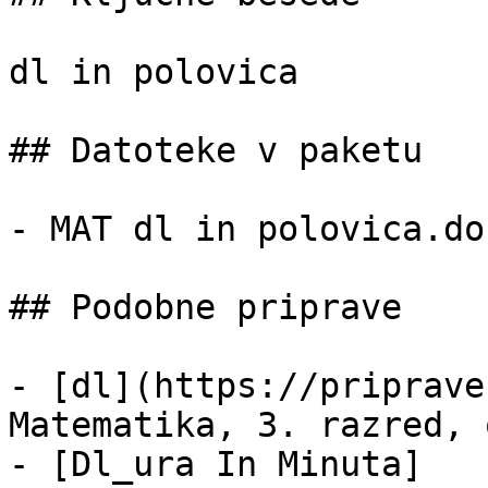
dl in polovica

## Datoteke v paketu

- MAT dl in polovica.do
## Podobne priprave

- [dl](https://priprave
Matematika, 3. razred, 
- [Dl_ura In Minuta]