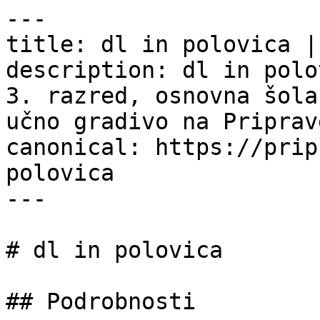
---

title: dl in polovica |
description: dl in polo
3. razred, osnovna šola
učno gradivo na Priprav
canonical: https://prip
polovica

---

# dl in polovica

## Podrobnosti
