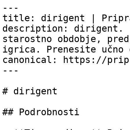
---

title: dirigent | Pripr
description: dirigent. 
starostno obdobje, pred
igrica. Prenesite učno 
canonical: https://prip
---

# dirigent

## Podrobnosti
