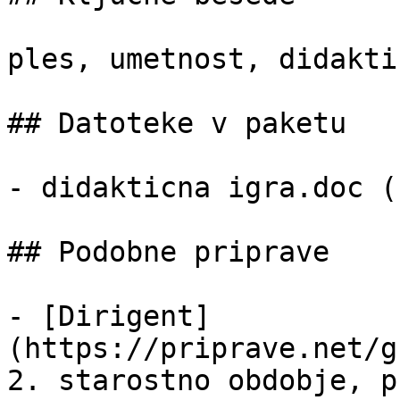
ples, umetnost, didakti
## Datoteke v paketu

- didakticna igra.doc (
## Podobne priprave

- [Dirigent]
(https://priprave.net/g
2. starostno obdobje, p