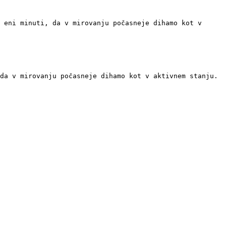
 eni minuti, da v mirovanju počasneje dihamo kot v 
da v mirovanju počasneje dihamo kot v aktivnem stanju. 
