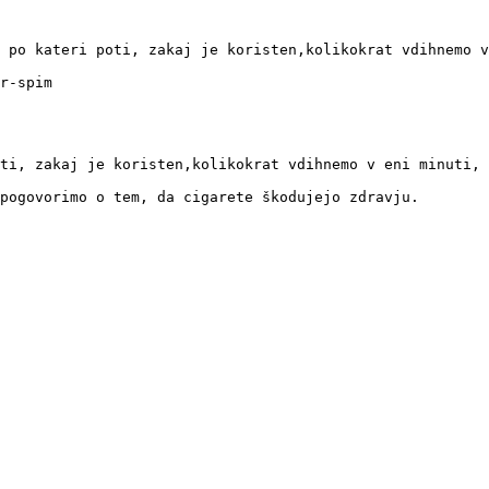
 po kateri poti, zakaj je koristen,kolikokrat vdihnemo v
r-spim

ti, zakaj je koristen,kolikokrat vdihnemo v eni minuti, 
pogovorimo o tem, da cigarete škodujejo zdravju.  
