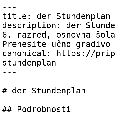
---

title: der Stundenplan 
description: der Stunde
6. razred, osnovna šola
Prenesite učno gradivo 
canonical: https://prip
stundenplan

---

# der Stundenplan

## Podrobnosti
