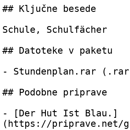
## Ključne besede

Schule, Schulfächer

## Datoteke v paketu

- Stundenplan.rar (.rar
## Podobne priprave

- [Der Hut Ist Blau.]
(https://priprave.net/g