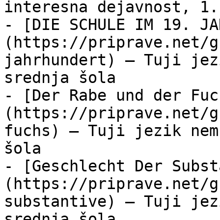
interesna dejavnost, 1.
- [DIE SCHULE IM 19. JA
(https://priprave.net/g
jahrhundert) — Tuji jez
srednja šola

- [Der Rabe und der Fuc
(https://priprave.net/g
fuchs) — Tuji jezik nem
šola

- [Geschlecht Der Subst
(https://priprave.net/g
substantive) — Tuji jez
srednja šola
