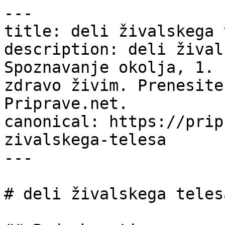
---

title: deli živalskega 
description: deli žival
Spoznavanje okolja, 1. 
zdravo živim. Prenesite
Priprave.net.

canonical: https://prip
zivalskega-telesa

---

# deli živalskega telesa