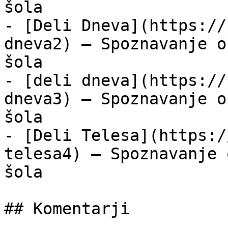
šola

- [Deli Dneva](https://
dneva2) — Spoznavanje o
šola

- [deli dneva](https://
dneva3) — Spoznavanje o
šola

- [Deli Telesa](https:/
telesa4) — Spoznavanje 
šola

## Komentarji
