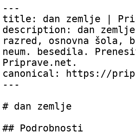
---

title: dan zemlje | Pri
description: dan zemlje
razred, osnovna šola, b
neum. besedila. Prenesi
Priprave.net.

canonical: https://prip
---

# dan zemlje

## Podrobnosti
