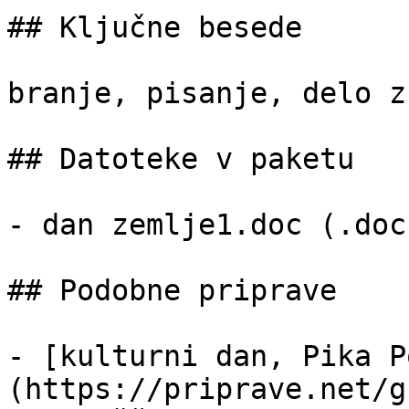
## Ključne besede

branje, pisanje, delo z
## Datoteke v paketu

- dan zemlje1.doc (.doc
## Podobne priprave

- [kulturni dan, Pika P
(https://priprave.net/g