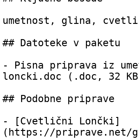
umetnost, glina, cvetli
## Datoteke v paketu

- Pisna priprava iz ume
loncki.doc (.doc, 32 KB)
## Podobne priprave

- [Cvetlični Lončki]
(https://priprave.net/g