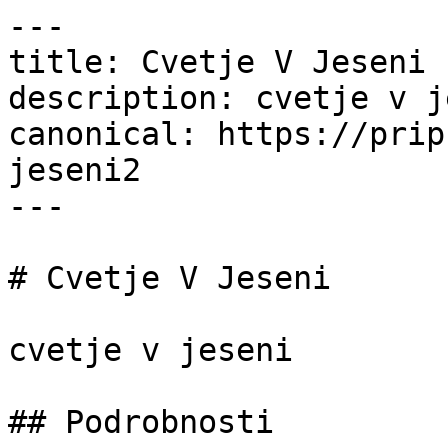
---

title: Cvetje V Jeseni 
description: cvetje v j
canonical: https://prip
jeseni2

---

# Cvetje V Jeseni

cvetje v jeseni

## Podrobnosti
