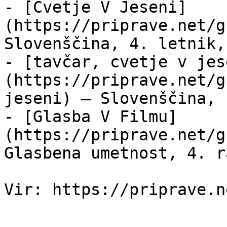
- [Cvetje V Jeseni]
(https://priprave.net/g
Slovenščina, 4. letnik,
- [tavčar, cvetje v jes
(https://priprave.net/g
jeseni) — Slovenščina, 
- [Glasba V Filmu]
(https://priprave.net/g
Glasbena umetnost, 4. r