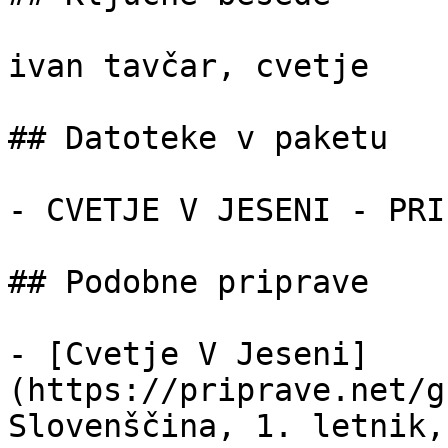
ivan tavčar, cvetje

## Datoteke v paketu

- CVETJE V JESENI - PRI
## Podobne priprave

- [Cvetje V Jeseni]
(https://priprave.net/g
Slovenščina, 1. letnik,