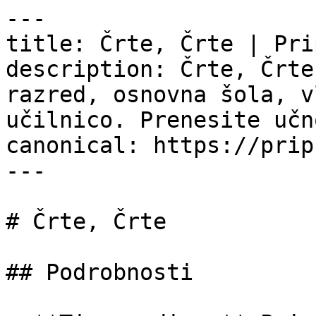
---

title: Črte, Črte | Pri
description: Črte, Črte
razred, osnovna šola, v
učilnico. Prenesite učn
canonical: https://prip
---

# Črte, Črte

## Podrobnosti
