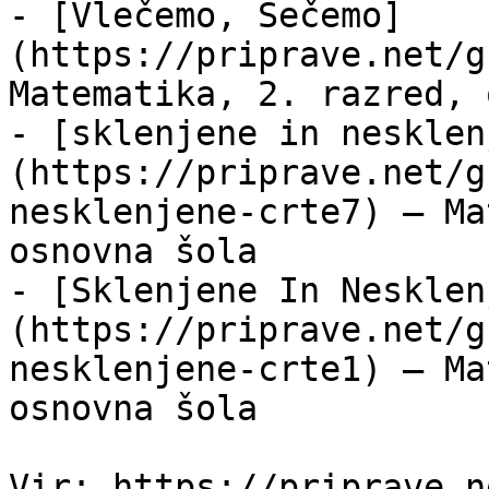
- [Vlečemo, Sečemo]
(https://priprave.net/g
Matematika, 2. razred, 
- [sklenjene in nesklen
(https://priprave.net/g
nesklenjene-crte7) — Ma
osnovna šola

- [Sklenjene In Nesklen
(https://priprave.net/g
nesklenjene-crte1) — Ma
osnovna šola
