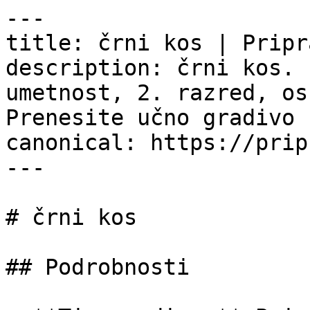
---

title: črni kos | Pripr
description: črni kos. 
umetnost, 2. razred, os
Prenesite učno gradivo 
canonical: https://prip
---

# črni kos

## Podrobnosti
