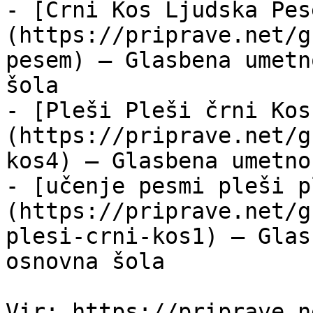
- [Črni Kos Ljudska Pes
(https://priprave.net/g
pesem) — Glasbena umetn
šola

- [Pleši Pleši črni Kos
(https://priprave.net/g
kos4) — Glasbena umetno
- [učenje pesmi pleši p
(https://priprave.net/g
plesi-crni-kos1) — Glas
osnovna šola
