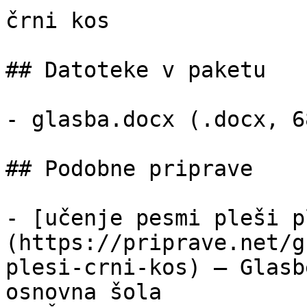
črni kos

## Datoteke v paketu

- glasba.docx (.docx, 6
## Podobne priprave

- [učenje pesmi pleši p
(https://priprave.net/g
plesi-crni-kos) — Glasb
osnovna šola
