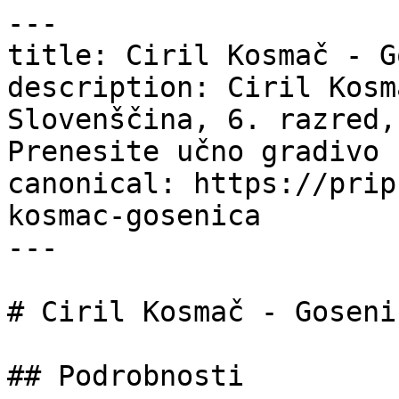
---

title: Ciril Kosmač - G
description: Ciril Kosm
Slovenščina, 6. razred,
Prenesite učno gradivo 
canonical: https://prip
kosmac-gosenica

---

# Ciril Kosmač - Gosenic
## Podrobnosti
