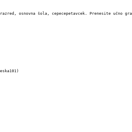
razred, osnovna šola, cepecepetavcek. Prenesite učno gra
eska101)
