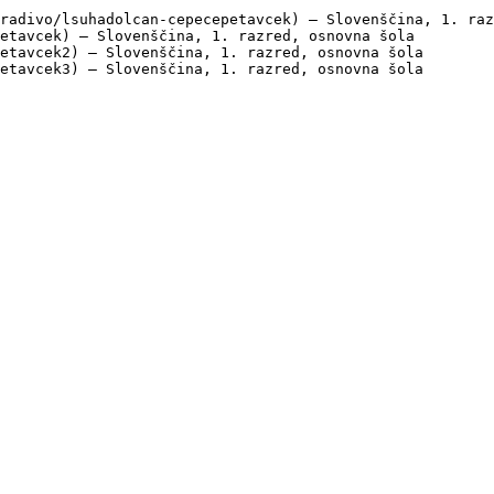
radivo/lsuhadolcan-cepecepetavcek) — Slovenščina, 1. raz
etavcek) — Slovenščina, 1. razred, osnovna šola

etavcek2) — Slovenščina, 1. razred, osnovna šola

etavcek3) — Slovenščina, 1. razred, osnovna šola
