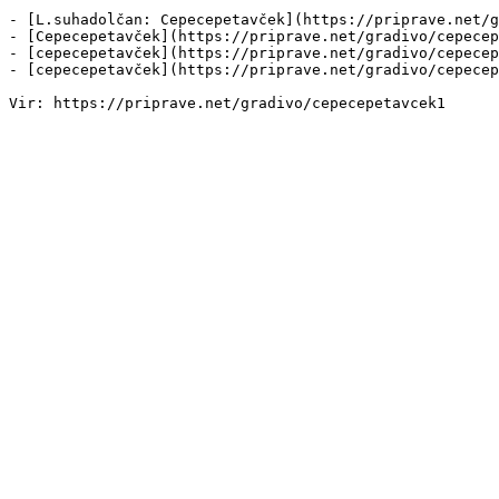
- [L.suhadolčan: Cepecepetavček](https://priprave.net/g
- [Cepecepetavček](https://priprave.net/gradivo/cepecep
- [cepecepetavček](https://priprave.net/gradivo/cepecep
- [cepecepetavček](https://priprave.net/gradivo/cepecep