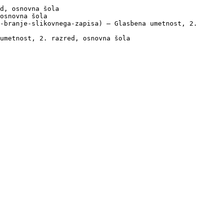
d, osnovna šola

osnovna šola

-branje-slikovnega-zapisa) — Glasbena umetnost, 2. 
umetnost, 2. razred, osnovna šola
