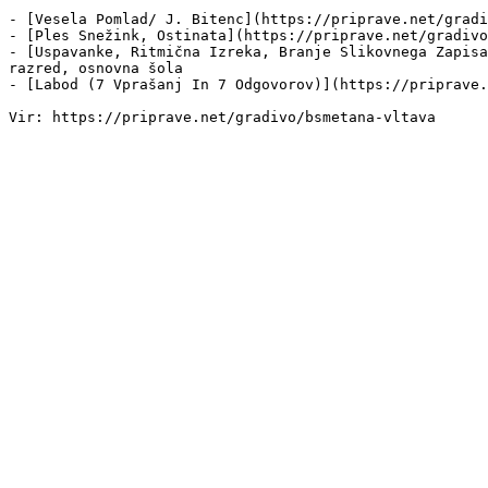
- [Vesela Pomlad/ J. Bitenc](https://priprave.net/gradi
- [Ples Snežink, Ostinata](https://priprave.net/gradivo
- [Uspavanke, Ritmična Izreka, Branje Slikovnega Zapisa
razred, osnovna šola

- [Labod (7 Vprašanj In 7 Odgovorov)](https://priprave.