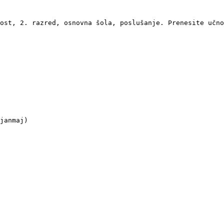
ost, 2. razred, osnovna šola, poslušanje. Prenesite učno
janmaj)
