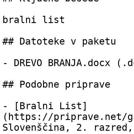
bralni list

## Datoteke v paketu

- DREVO BRANJA.docx (.d
## Podobne priprave

- [Bralni List]
(https://priprave.net/g
Slovenščina, 2. razred,