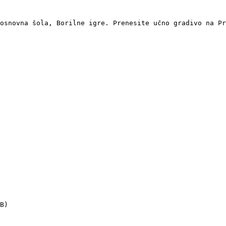
osnovna šola, Borilne igre. Prenesite učno gradivo na Pr
B)
