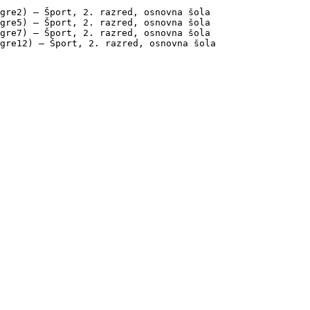
gre2) — Šport, 2. razred, osnovna šola

gre5) — Šport, 2. razred, osnovna šola

gre7) — Šport, 2. razred, osnovna šola

gre12) — Šport, 2. razred, osnovna šola
