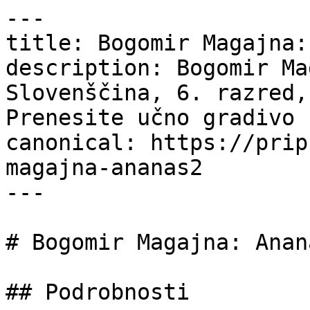
---

title: Bogomir Magajna:
description: Bogomir Ma
Slovenščina, 6. razred,
Prenesite učno gradivo 
canonical: https://prip
magajna-ananas2

---

# Bogomir Magajna: Anana
## Podrobnosti
