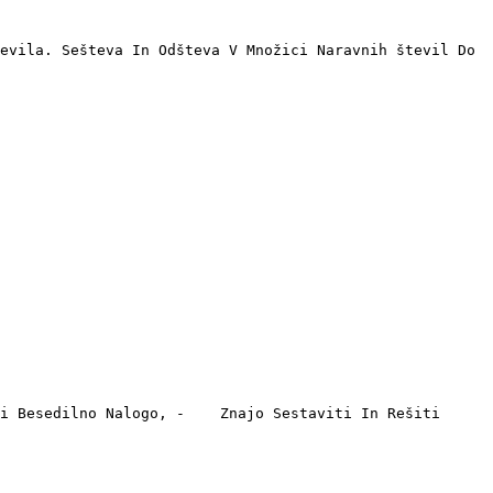
evila. Sešteva In Odšteva V Množici Naravnih števil Do 