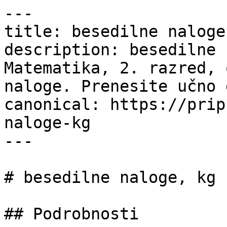
---

title: besedilne naloge
description: besedilne 
Matematika, 2. razred, 
naloge. Prenesite učno 
canonical: https://prip
naloge-kg

---

# besedilne naloge, kg

## Podrobnosti
