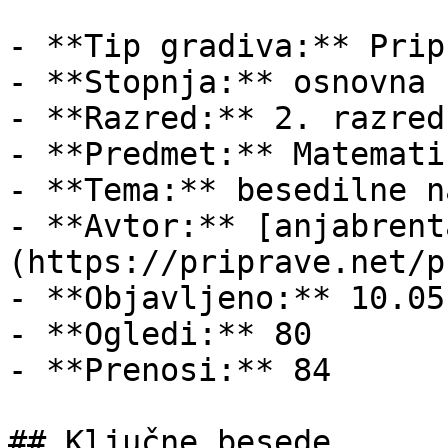
- **Tip gradiva:** Pripr
- **Stopnja:** osnovna š
- **Razred:** 2. razred

- **Predmet:** Matematik
- **Tema:** besedilne n
- **Avtor:** [anjabrent
(https://priprave.net/p
- **Objavljeno:** 10.05
- **Ogledi:** 80

- **Prenosi:** 84

## Ključne besede
