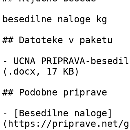
besedilne naloge kg

## Datoteke v paketu

- UCNA PRIPRAVA-besedil
(.docx, 17 KB)

## Podobne priprave

- [Besedilne naloge]
(https://priprave.net/g