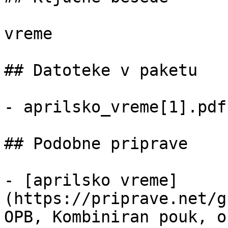
vreme

## Datoteke v paketu

- aprilsko_vreme[1].pdf
## Podobne priprave

- [aprilsko vreme]
(https://priprave.net/g
OPB, Kombiniran pouk, o