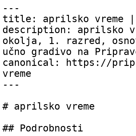
---

title: aprilsko vreme |
description: aprilsko v
okolja, 1. razred, osno
učno gradivo na Priprav
canonical: https://prip
vreme

---

# aprilsko vreme

## Podrobnosti
