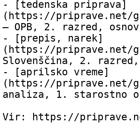
- [tedenska priprava]
(https://priprave.net/g
— OPB, 2. razred, osnov
- [prepis, narek]
(https://priprave.net/g
Slovenščina, 2. razred,
- [aprilsko vreme]
(https://priprave.net/g
analiza, 1. starostno o