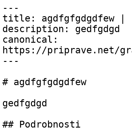
---

title: agdfgfgdgdfew | 
description: gedfgdgd

canonical: 
https://priprave.net/gr
---

# agdfgfgdgdfew

gedfgdgd

## Podrobnosti
