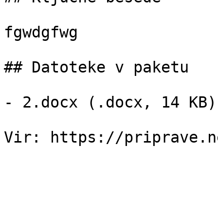
fgwdgfwg

## Datoteke v paketu

- 2.docx (.docx, 14 KB)
