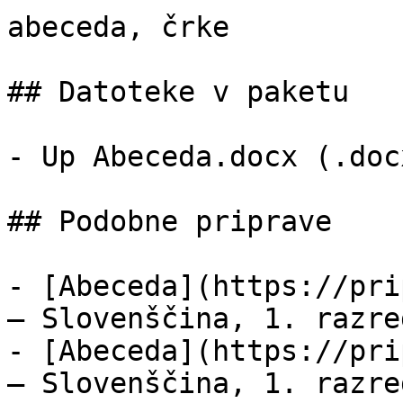
abeceda, črke

## Datoteke v paketu

- Up Abeceda.docx (.doc
## Podobne priprave

- [Abeceda](https://pri
— Slovenščina, 1. razre
- [Abeceda](https://pri
— Slovenščina, 1. razre