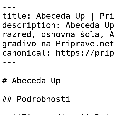
---

title: Abeceda Up | Pri
description: Abeceda Up
razred, osnovna šola, A
gradivo na Priprave.net.
canonical: https://prip
---

# Abeceda Up

## Podrobnosti
